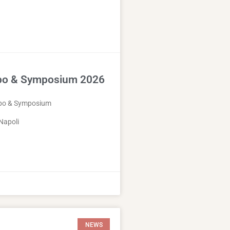
po & Symposium 2026
Expo & Symposium
Napoli
NEWS