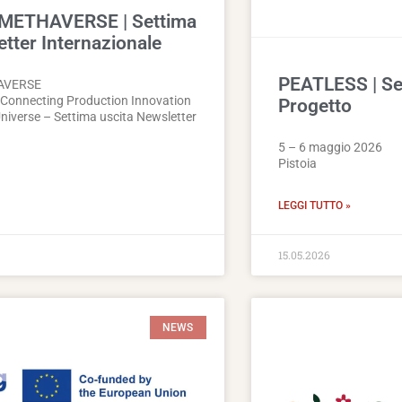
OMETHAVERSE | Settima
etter Internazionale
PEATLESS | Se
AVERSE
Connecting Production Innovation
Progetto
niverse – Settima uscita Newsletter
5 – 6 maggio 2026
Pistoia
LEGGI TUTTO »
15.05.2026
NEWS