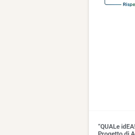
“QUALe idEA!”
Progetto di 