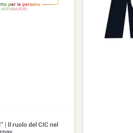
 | Il ruolo del CIC nel
Arpav