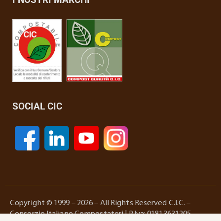
SOCIAL CIC
Copyright © 1999 – 2026 – All Rights Reserved C.I.C. –
Consorzio Italiano Compostatori | P.Iva: 01813631205 –