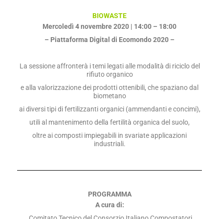
BIOWASTE
Mercoledì 4 novembre 2020 | 14:00 – 18:00
– Piattaforma Digital di Ecomondo 2020 –
La sessione affronterà i temi legati alle modalità di riciclo del
rifiuto organico
e alla valorizzazione dei prodotti ottenibili, che spaziano dal
biometano
ai diversi tipi di fertilizzanti organici (ammendanti e concimi),
utili al mantenimento della fertilità organica del suolo,
oltre ai composti impiegabili in svariate applicazioni
industriali.
PROGRAMMA
A cura di:
Comitato Tecnico del Consorzio Italiano Compostatori