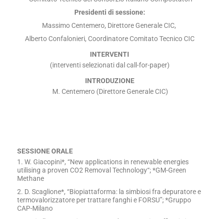
Presidenti di sessione:
Massimo Centemero, Direttore Generale CIC,
Alberto Confalonieri, Coordinatore Comitato Tecnico CIC
INTERVENTI
(interventi selezionati dal call-for-paper)
INTRODUZIONE
M. Centemero (Direttore Generale CIC)
SESSIONE ORALE
1. W. Giacopini*, “New applications in renewable energies
utilising a proven CO2 Removal Technology“; *GM-Green
Methane
2. D. Scaglione*, “Biopiattaforma: la simbiosi fra depuratore e
termovalorizzatore per trattare fanghi e FORSU”; *Gruppo
CAP-Milano