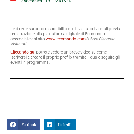
anaerobica - TBF PARTNER
Le dirette saranno disponibili a tutti i visitatori virtuali previa
registrazione alla piattaforma digitale di Ecomondo
accessibile dal sito
www.ecomondo.com
à
Area Riservata
Visitatori
.
Cliccando qui
potrete vedere un breve video su come
iscriversi e creare il proprio profilo tramite il quale seguire gli
eventi in programma.
Facebook
LinkedIn