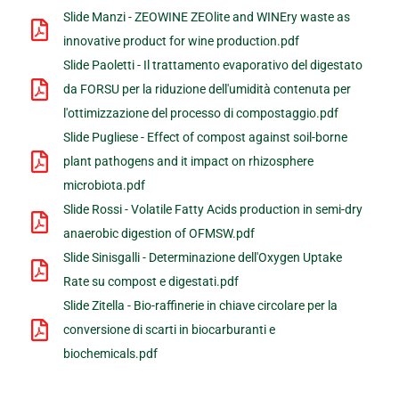
Slide Manzi - ZEOWINE ZEOlite and WINEry waste as
innovative product for wine production.pdf
Slide Paoletti - Il trattamento evaporativo del digestato
da FORSU per la riduzione dell'umidità contenuta per
l'ottimizzazione del processo di compostaggio.pdf
Slide Pugliese - Effect of compost against soil-borne
plant pathogens and it impact on rhizosphere
microbiota.pdf
Slide Rossi - Volatile Fatty Acids production in semi-dry
anaerobic digestion of OFMSW.pdf
Slide Sinisgalli - Determinazione dell'Oxygen Uptake
Rate su compost e digestati.pdf
Slide Zitella - Bio-raffinerie in chiave circolare per la
conversione di scarti in biocarburanti e
biochemicals.pdf