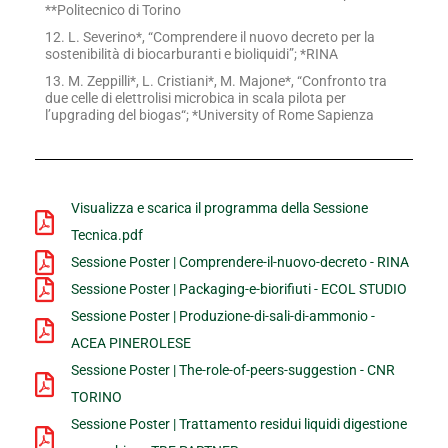
**Politecnico di Torino
12. L. Severino*, “Comprendere il nuovo decreto per la
sostenibilità di biocarburanti e bioliquidi”; *RINA
13. M. Zeppilli*, L. Cristiani*, M. Majone*, “Confronto tra
due celle di elettrolisi microbica in scala pilota per
l’upgrading del biogas“; *University of Rome Sapienza
Visualizza e scarica il programma della Sessione
Tecnica.pdf
Sessione Poster | Comprendere-il-nuovo-decreto - RINA
Sessione Poster | Packaging-e-biorifiuti - ECOL STUDIO
Sessione Poster | Produzione-di-sali-di-ammonio -
ACEA PINEROLESE
Sessione Poster | The-role-of-peers-suggestion - CNR
TORINO
Sessione Poster | Trattamento residui liquidi digestione