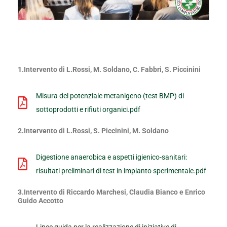
1.Intervento di L.Rossi, M. Soldano, C. Fabbri, S. Piccinini
Misura del potenziale metanigeno (test BMP) di
sottoprodotti e rifiuti organici.pdf
2.Intervento di L.Rossi, S. Piccinini, M. Soldano
Digestione anaerobica e aspetti igienico-sanitari:
risultati preliminari di test in impianto sperimentale.pdf
3.Intervento di Riccardo Marchesi, Claudia Bianco e Enrico
Guido Accotto
Linee guida per la realizzazione di iniziative di