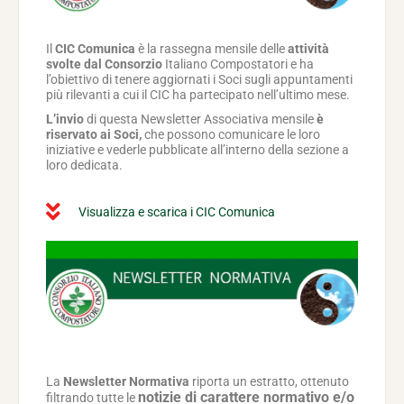
Il
CIC Comunica
è la rassegna mensile delle
attività
svolte dal Consorzio
Italiano Compostatori e ha
l’obiettivo di tenere aggiornati i Soci sugli appuntamenti
più rilevanti a cui il CIC ha partecipato nell’ultimo mese.
L’invio
di questa Newsletter Associativa mensile
è
riservato ai Soci,
che possono comunicare le loro
iniziative e vederle pubblicate all’interno della sezione a
loro dedicata.
Visualizza e scarica i CIC Comunica
La
Newsletter Normativa
riporta un estratto, ottenuto
notizie di carattere normativo e/o
filtrando tutte le