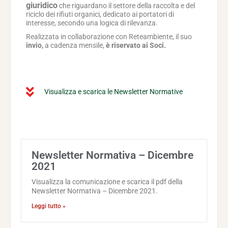
giuridico
che riguardano il settore della raccolta e del
riciclo dei rifiuti organici, dedicato ai portatori di
interesse, secondo una logica di rilevanza.
Realizzata in collaborazione con Reteambiente, il suo
invio,
a cadenza mensile,
è riservato ai Soci.
Visualizza e scarica le Newsletter Normative
Pagina
Pagina
Pagina
Pagina
Pagina
Pagina
Pagina
Newsletter Normativa – Dicembre
2021
Visualizza la comunicazione e scarica il pdf della
Newsletter Normativa – Dicembre 2021.
Leggi tutto »