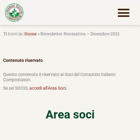
Vai
al
contenuto
Lavora con noi
Home
»
Newsletter Normativa – Dicembre 2021
Contenuto riservato
Questo contenuto è riservato ai Soci del Consorzio Italiano
Compostatori.
Se sei SOCIO,
accedi all’Area Soci
.
Area soci