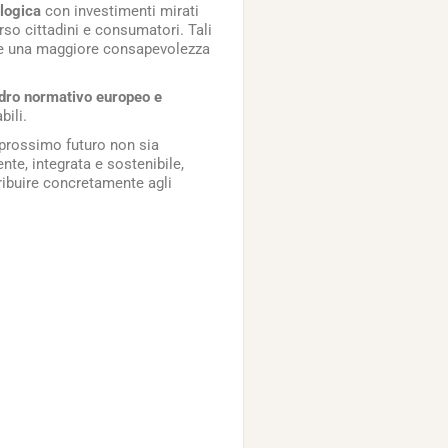
logica
con investimenti mirati
erso cittadini e consumatori. Tali
ire una maggiore consapevolezza
adro normativo europeo e
bili.
 prossimo futuro non sia
nte, integrata e sostenibile,
ribuire concretamente agli