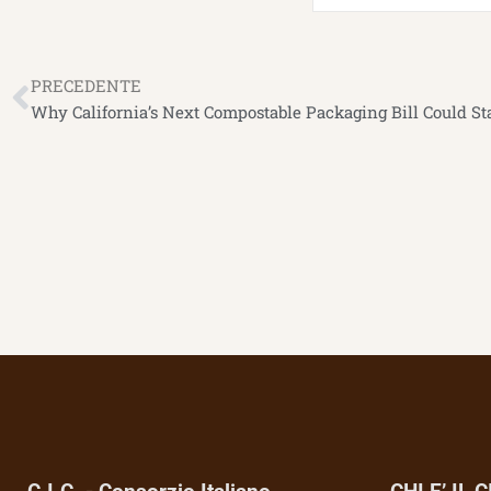
Precedente
PRECEDENTE
Why California’s Next Compostable Packaging Bill Could Sta