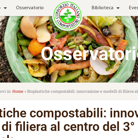
o
Osservatorio
Biblioteca
Eve
Osservatori
Home
»
Bioplastiche compostabili: innovazione e modelli di filiera 
tiche compostabili: inno
di filiera al centro del 3