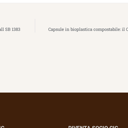
ll SB 1383
Capsule in bioplastica compostabile: il 