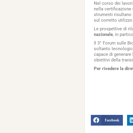
Nel corso dei lavor
nella certificazione 
strumenti risultano
sul corretto utilizz
Le prospettive di ri
nazionale
, in parti
Il 3° Forum sulle B
soltanto tecnologica
capace di generare 
obiettivi della tran
Per rivedere la dir
Facebook