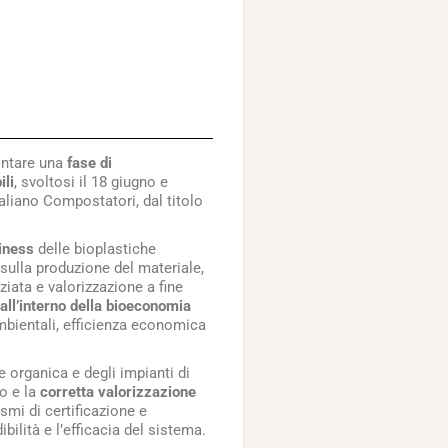
rontare una
fase di
ili
, svoltosi il 18 giugno e
liano Compostatori, dal titolo
siness
delle bioplastiche
sulla produzione del materiale,
ziata e valorizzazione a fine
all’interno della bioeconomia
ambientali, efficienza economica
e organica e degli impianti di
lo e la
corretta valorizzazione
ismi di certificazione e
ilità e l’efficacia del sistema.