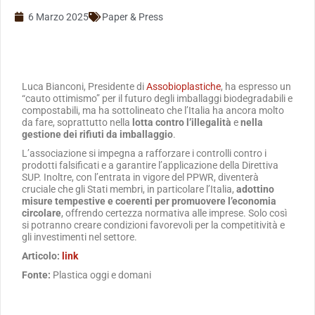
6 Marzo 2025
Paper & Press
Luca Bianconi, Presidente di
Assobioplastiche
, ha espresso un
“cauto ottimismo” per il futuro degli imballaggi biodegradabili e
compostabili, ma ha sottolineato che l’Italia ha ancora molto
da fare, soprattutto nella
lotta contro l’illegalità
e
nella
gestione dei rifiuti da imballaggio
.
L’associazione si impegna a rafforzare i controlli contro i
prodotti falsificati e a garantire l’applicazione della Direttiva
SUP. Inoltre, con l’entrata in vigore del PPWR, diventerà
cruciale che gli Stati membri, in particolare l’Italia,
adottino
misure tempestive e coerenti per promuovere l’economia
circolare
, offrendo certezza normativa alle imprese. Solo così
si potranno creare condizioni favorevoli per la competitività e
gli investimenti nel settore.
Articolo:
link
Fonte:
Plastica oggi e domani