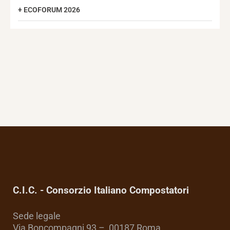
ECOFORUM 2026
C.I.C. - Consorzio Italiano Compostatori
Sede legale
Via Boncompagni 93 – 00187 Roma