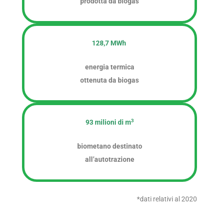
prodotta da biogas
128,7 MWh
energia termica
ottenuta da biogas
3
93 milioni di m
biometano destinato
all’autotrazione
*dati relativi al 2020