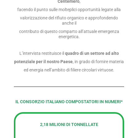
Centemero
,
facendo il punto sulle molteplici opportunità legate alla
valorizzazione del rifiuto organico e approfondendo
anche il
contributo di questo comparto all’attuale emergenza
energetica.
L’intervista restituisce il
quadro di un settore
ad alto
potenziale
per il nostro Paese
, in grado di fornire materia
ed energia nell’ambito di filiere circolari virtuose.
IL CONSORZIO ITALIANO COMPOSTATORI IN NUMERI*
2,18 MILIONI DI TONNELLATE