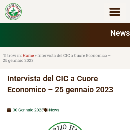
Vai
al
contenuto
Lavora con noi
News
Home
»
Intervista del CIC a Cuore Economico –
25 gennaio 2023
Intervista del CIC a Cuore
Economico – 25 gennaio 2023
30 Gennaio 2023
News