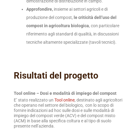
dimostrazione di distribuzione in campo.
Approfondire,
insieme ai settori agricoli e di
produzione del compost,
le criticità dell’uso del
compost in agricoltura biologica
, con particolare
riferimento agli standard di qualità, in discussioni
tecniche altamente specializzate (tavoli tecnici).
Risultati del progetto
Tool online – Dosi e modalità di impiego del compost
E’ stato realizzato un
Tool online
, destinato agli agricoltori
che operano nel settore del biologico, con lo scopo di
fornire indicazioni ad hoc sulle dosi e sulle modalità di
impiego del compost verde (ACV) e del compost misto
(ACM) in base alla specifica coltura e al tipo di suolo
presente nell’azienda.