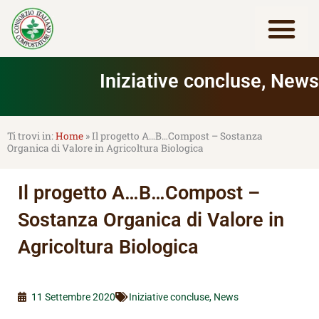
Vai
al
contenuto
Lavora con noi
Iniziative concluse
,
News
Home
»
Il progetto A…B…Compost – Sostanza
Organica di Valore in Agricoltura Biologica
Il progetto A…B…Compost –
Sostanza Organica di Valore in
Agricoltura Biologica
11 Settembre 2020
Iniziative concluse
,
News