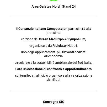
Area Galatea Nord | Stand 24
Il Consorzio Italiano Compostatori
parteciperà alla
prossima
edizione del
Green Med Expo & Symposium
,
organizzato da
Ricicla.tv
Napoli
,
uno degli appuntamenti più rilevanti dedicati
all’economia
circolare e alla sostenibilità ambientale del Sud Italia.
Sarà un’
occasione di confronto e
approfondimento
sui temi legati al riciclo organico e alla valorizzazione
dei rifiuti.
Convegno CIC