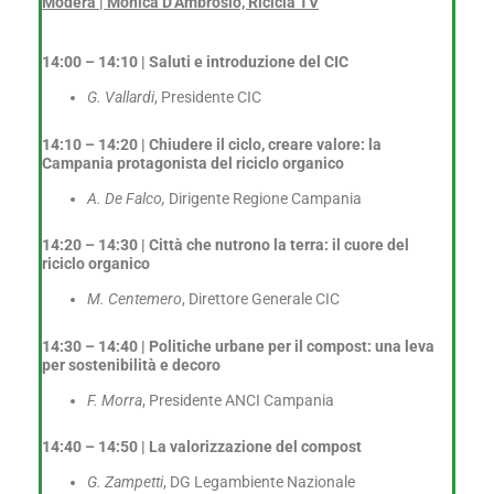
Modera | Monica D’Ambrosio, Ricicla TV
14:00 – 14:10
|
Saluti e introduzione del CIC
G. Vallardi
, Presidente CIC
14:10 – 14:20 |
Chiudere il ciclo, creare valore: la
Campania protagonista del riciclo organico
A. De Falco,
Dirigente Regione Campania
14:20 – 14:30
|
Città che nutrono la terra: il cuore del
riciclo organico
M. Centemero
, Direttore Generale CIC
14:30 – 14:40 |
Politiche urbane per il compost: una leva
per sostenibilità e decoro
F. Morra
, Presidente ANCI Campania
14:40 – 14:50 |
La valorizzazione del compost
G. Zampetti
, DG Legambiente Nazionale