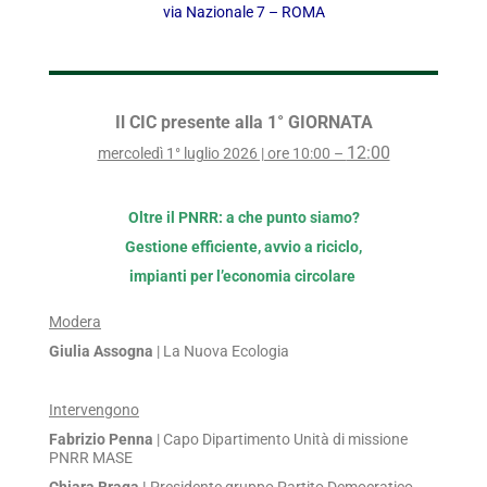
via Nazionale 7 – ROMA
Il CIC presente alla 1° GIORNATA
12:00
mercoledì 1° luglio 2026 | ore 10:00 –
Oltre il PNRR: a che punto siamo?
Gestione efficiente, avvio a riciclo,
impianti per l’economia circolare
Modera
Giulia Assogna
| La Nuova Ecologia
Intervengono
Fabrizio Penna
| Capo Dipartimento Unità di missione
PNRR MASE
Chiara Braga |
Presidente gruppo Partito Democratico