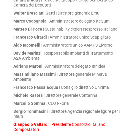
Camera dei Deputati
Walter Bresciani Gatti
| Direttore generale Ersu
Marco Codognola
| Amministratore delegato Itelyum
Matteo Di Poce
| Sustainability expert Nespresso Italiana
Francesco Girardi
| Amministratore unico Scapigliato
Aldo Iacomelli
| Amministratore unico AAMPS Livorno
Davide Marinzi
| Responsabile Impianti di Trattamento
A2A Ambiente
Adriano Maroni
| Amministratore delegato Innidea
Massimiliano Massimi
| Direttore generale Minerva
Ambiente
Francesco Passalacqua
| Consiglio direttivo Unirima
Michele Rasera
| Direttore generale Contarina
Marcello Somma
| CEO I-Foria
Sergio Tommasini
| Direttore Agenzia regionale ligure per i
rifiuti
Gianpaolo Vallardi
| Presidente Consorzio Italiano
Compostatori