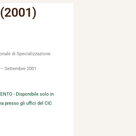
 (2001)
ionale di Specializzazione
i – Settembre 2001
TO - Disponibile solo in
a presso gli uffici del CIC