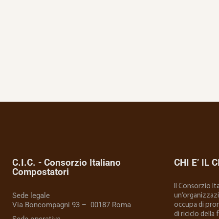
C.I.C. - Consorzio Italiano
CHI E’ IL C
Compostatori
Il Consorzio I
Sede legale
un’organizzazio
Via Boncompagni 93 – 00187 Roma
occupa di prom
di riciclo della