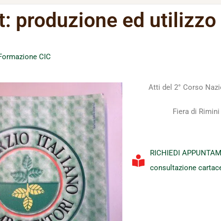
 produzione ed utilizzo
Formazione CIC
Atti del 2° Corso Naz
Fiera di Rimin
RICHIEDI APPUNTAMEN
consultazione cartace