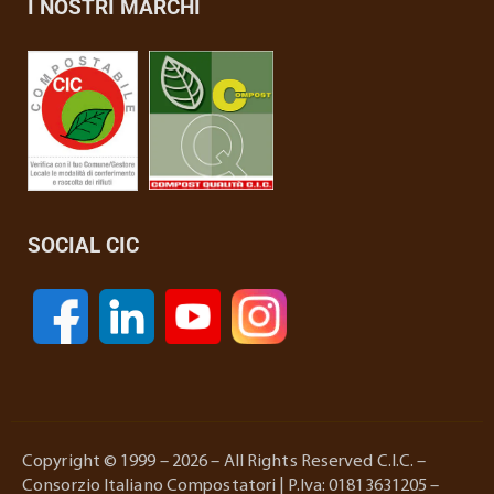
I NOSTRI MARCHI
SOCIAL CIC
Copyright © 1999 – 2026 – All Rights Reserved C.I.C. –
Consorzio Italiano Compostatori | P.Iva: 01813631205 –