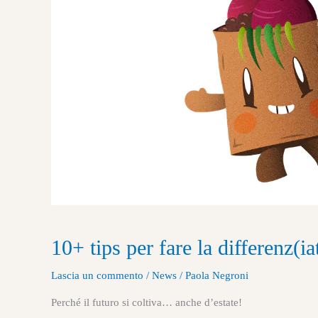
10+ tips per fare la differenz(iat
Lascia un commento
/
News
/
Paola Negroni
Perché il futuro si coltiva… anche d’estate!