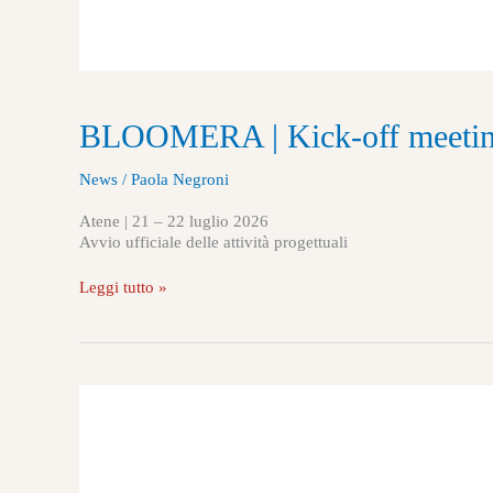
BLOOMERA | Kick-off meetin
News
/
Paola Negroni
Atene | 21 – 22 luglio 2026
Avvio ufficiale delle attività progettuali
Leggi tutto »
Progetto
BloomEra