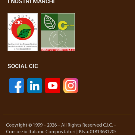
I NOSTRI MARCHI
SOCIAL CIC
Copyright © 1999 – 2026 – All Rights Reserved C.I.C. –
Consorzio Italiano Compostatori | P.Iva: 01813631205 –