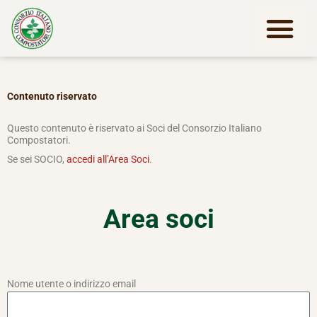
Vai
al
contenuto
Lavora con noi
Contenuto riservato
Questo contenuto è riservato ai Soci del Consorzio Italiano
Compostatori.
Se sei SOCIO,
accedi all’Area Soci
.
Area soci
Nome utente o indirizzo email