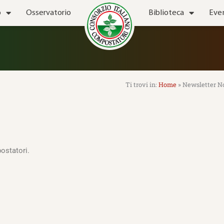
o
Osservatorio
Biblioteca
Eve
Home
»
Newsletter N
ostatori.