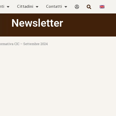
nti
Cittadini
Contatti
Newsletter
ormativa CIC – Settembre 2024