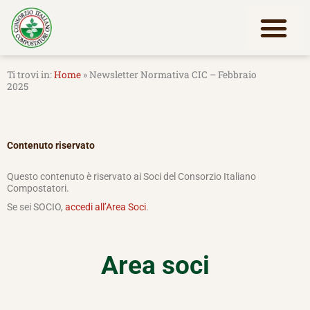
Vai
al
contenuto
Lavora con noi
Home
»
Newsletter Normativa CIC – Febbraio
2025
Contenuto riservato
Questo contenuto è riservato ai Soci del Consorzio Italiano
Compostatori.
Se sei SOCIO,
accedi all’Area Soci
.
Area soci