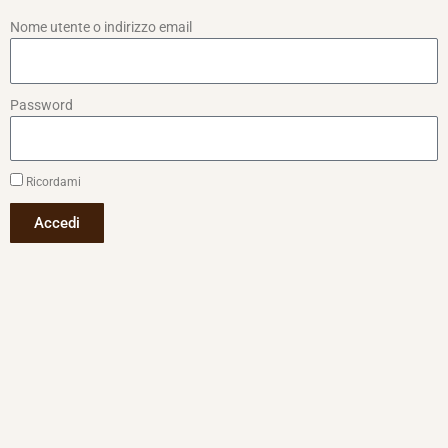
Nome utente o indirizzo email
Password
Ricordami
Accedi