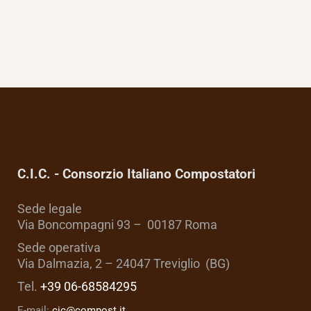
C.I.C. - Consorzio Italiano Compostatori
Sede legale
Via Boncompagni 93 – 00187 Roma
Sede operativa
Via Dalmazia, 2 – 24047 Treviglio (BG)
Tel.
+39 06-68584295
E-mail:
cic@compost.it