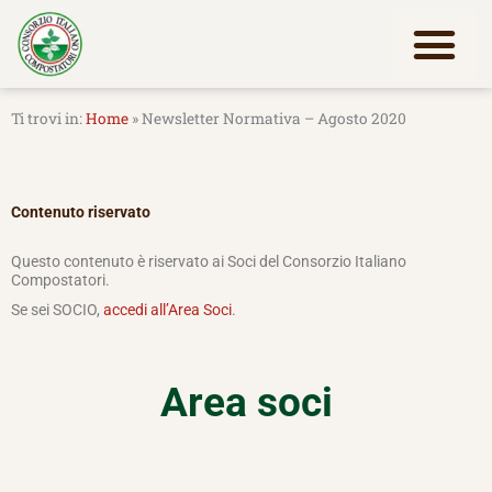
Vai
al
contenuto
Lavora con noi
Home
»
Newsletter Normativa – Agosto 2020
Contenuto riservato
Questo contenuto è riservato ai Soci del Consorzio Italiano
Compostatori.
Se sei SOCIO,
accedi all’Area Soci
.
Area soci