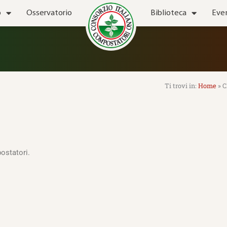
o
Osservatorio
Biblioteca
Eve
Home
»
C
ostatori.