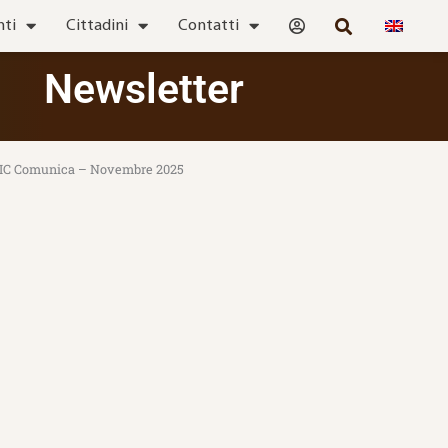
nti
Cittadini
Contatti
Newsletter
IC Comunica – Novembre 2025