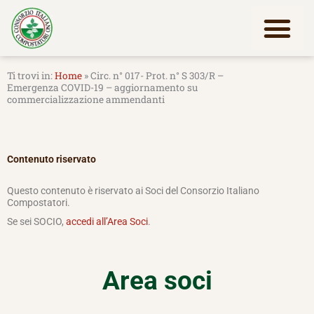
Vai
al
contenuto
Lavora con noi
Home
»
Circ. n° 017- Prot. n° S 303/R –
Emergenza COVID-19 – aggiornamento su
commercializzazione ammendanti
Contenuto riservato
Questo contenuto è riservato ai Soci del Consorzio Italiano
Compostatori.
Se sei SOCIO,
accedi all’Area Soci
.
Area soci