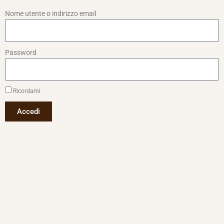
Nome utente o indirizzo email
Password
Ricordami
Accedi