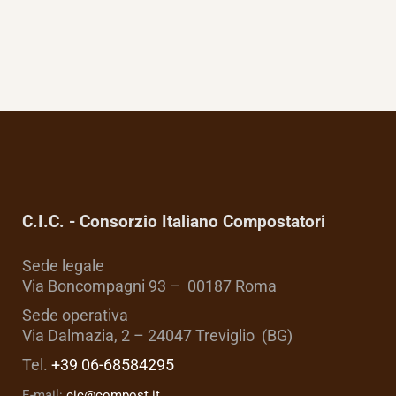
C.I.C. - Consorzio Italiano Compostatori
Sede legale
Via Boncompagni 93 – 00187 Roma
Sede operativa
Via Dalmazia, 2 – 24047 Treviglio (BG)
Tel.
+39 06-68584295
E-mail:
cic@compost.it