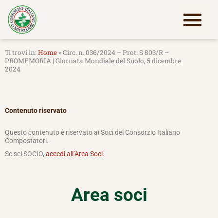
Vai
al
contenuto
Lavora con noi
Home
»
Circ. n. 036/2024 – Prot. S 803/R –
PROMEMORIA | Giornata Mondiale del Suolo, 5 dicembre
2024
Contenuto riservato
Questo contenuto è riservato ai Soci del Consorzio Italiano
Compostatori.
Se sei SOCIO,
accedi all’Area Soci
.
Area soci