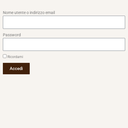
Nome utente o indirizzo email
Password
Ricordami
Accedi