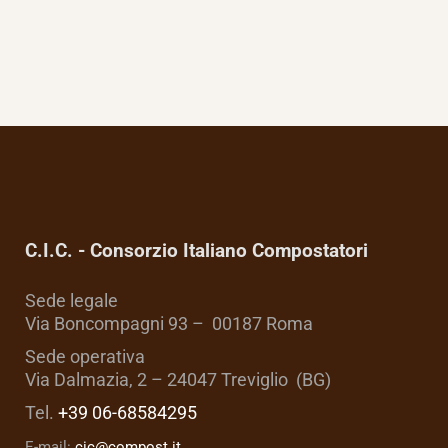
C.I.C. - Consorzio Italiano Compostatori
Sede legale
Via Boncompagni 93 – 00187 Roma
Sede operativa
Via Dalmazia, 2 – 24047 Treviglio (BG)
Tel.
+39 06-68584295
E-mail:
cic@compost.it