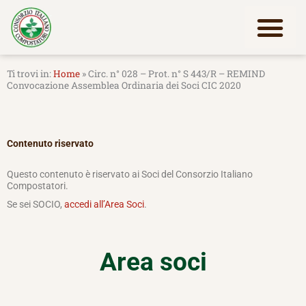
Vai
al
contenuto
Lavora con noi
Home
»
Circ. n° 028 – Prot. n° S 443/R – REMIND
Convocazione Assemblea Ordinaria dei Soci CIC 2020
Contenuto riservato
Questo contenuto è riservato ai Soci del Consorzio Italiano
Compostatori.
Se sei SOCIO,
accedi all’Area Soci
.
Area soci