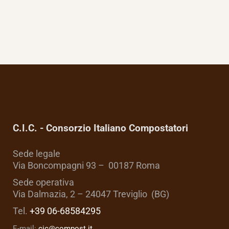
C.I.C. - Consorzio Italiano Compostatori
Sede legale
Via Boncompagni 93 – 00187 Roma
Sede operativa
Via Dalmazia, 2 – 24047 Treviglio (BG)
Tel.
+39 06-68584295
E-mail:
cic@compost.it