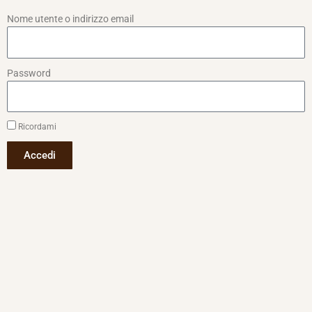
Nome utente o indirizzo email
Password
Ricordami
Accedi