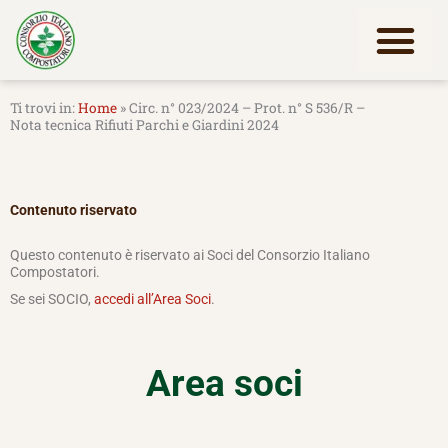
Vai
al
contenuto
Lavora con noi
Home
»
Circ. n° 023/2024 – Prot. n° S 536/R –
Nota tecnica Rifiuti Parchi e Giardini 2024
Contenuto riservato
Questo contenuto è riservato ai Soci del Consorzio Italiano
Compostatori.
Se sei SOCIO,
accedi all’Area Soci
.
Area soci