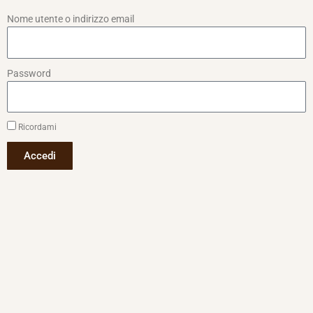
Nome utente o indirizzo email
Password
Ricordami
Accedi