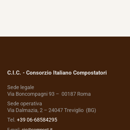
C.I.C. - Consorzio Italiano Compostatori
Sede legale
Via Boncompagni 93 – 00187 Roma
Sede operativa
Via Dalmazia, 2 – 24047 Treviglio (BG)
Tel.
+39 06-68584295
E-mail:
cic@compost.it