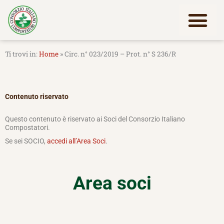
Vai
al
contenuto
Lavora con noi
Home
»
Circ. n° 023/2019 – Prot. n° S 236/R
Contenuto riservato
Questo contenuto è riservato ai Soci del Consorzio Italiano
Compostatori.
Se sei SOCIO,
accedi all’Area Soci
.
Area soci