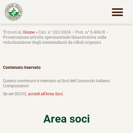
Vai
al
contenuto
Lavora con noi
Home
»
Circ. n° 021/2024 – Prot. n° S 496/R –
Prosecuzione attività sperimentale/dimostrativa sulla
valorizzazione degli ammendanti da rifiuti organici
Contenuto riservato
Questo contenuto è riservato ai Soci del Consorzio Italiano
Compostatori.
Se sei SOCIO,
accedi all’Area Soci
.
Area soci