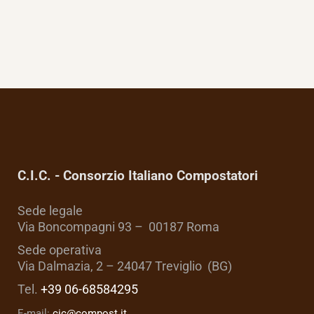
C.I.C. - Consorzio Italiano Compostatori
Sede legale
Via Boncompagni 93 – 00187 Roma
Sede operativa
Via Dalmazia, 2 – 24047 Treviglio (BG)
Tel.
+39 06-68584295
E-mail:
cic@compost.it