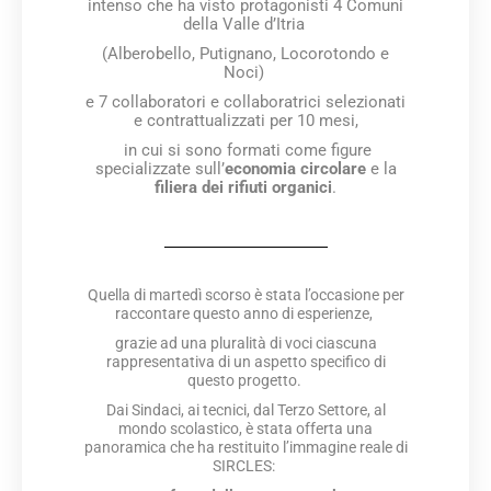
intenso che ha visto protagonisti 4 Comuni
della Valle d’Itria
(Alberobello, Putignano, Locorotondo e
Noci)
e 7 collaboratori e collaboratrici selezionati
e contrattualizzati per 10 mesi,
in cui si sono formati come figure
specializzate sull’
economia circolare
e la
filiera dei rifiuti organici
.
Quella di martedì scorso è stata l’occasione per
raccontare questo anno di esperienze,
grazie ad una pluralità di voci ciascuna
rappresentativa di un aspetto specifico di
questo progetto.
Dai Sindaci, ai tecnici, dal Terzo Settore, al
mondo scolastico, è stata offerta una
panoramica che ha restituito l’immagine reale di
SIRCLES: