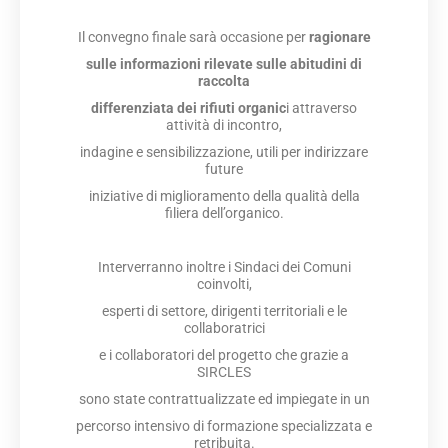
Il convegno finale sarà occasione per
ragionare
sulle informazioni rilevate sulle abitudini di
raccolta
differenziata dei rifiuti organic
i attraverso
attività di incontro,
indagine e sensibilizzazione, utili per indirizzare
future
iniziative di miglioramento della qualità della
filiera dell’organico.
Interverranno inoltre i Sindaci dei Comuni
coinvolti,
esperti di settore, dirigenti territoriali e le
collaboratrici
e i collaboratori del progetto che grazie a
SIRCLES
sono state contrattualizzate ed impiegate in un
percorso intensivo di formazione specializzata e
retribuita.