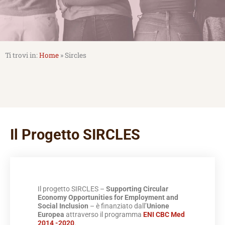
Home
»
Sircles
Il Progetto SIRCLES
Il progetto SIRCLES –
Supporting Circular
Economy Opportunities for Employment and
Social Inclusion
– è finanziato dall’
Unione
Europea
attraverso il programma
ENI CBC Med
2014 -2020
.