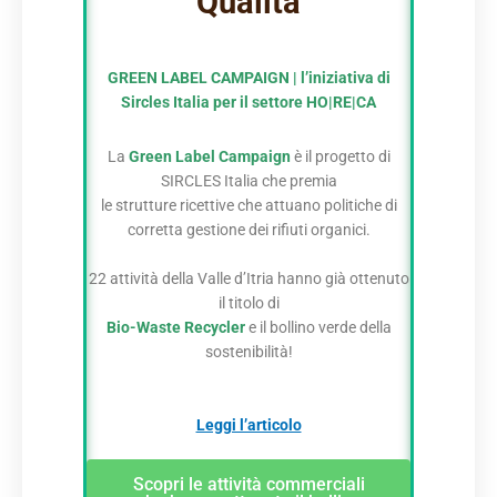
Qualità
GREEN LABEL CAMPAIGN |
l’iniziativa di
Sircles Italia per il settore HO|RE|CA
La
Green Label Campaign
è il progetto di
SIRCLES Italia che premia
le strutture ricettive che attuano politiche di
corretta gestione dei rifiuti organici.
22 attività della Valle d’Itria hanno già ottenuto
il titolo di
Bio-Waste Recycler
e il bollino verde della
sostenibilità!
Leggi l’articolo
Scopri le attività commerciali