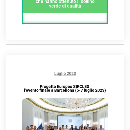
che hanno ottenuto il bollino
verde di qualità
Luglio 2023
Progetto Europeo SIRCLES:
l’evento finale a Barcellona (5-7 luglio 2023)