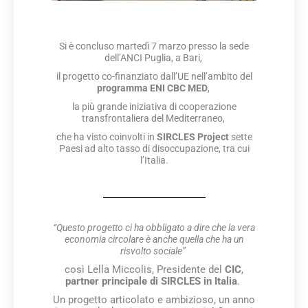
Si è concluso martedì 7 marzo presso la sede
dell’ANCI Puglia, a Bari,
il progetto co-finanziato dall’UE nell’ambito del
programma ENI CBC MED
,
la più grande iniziativa di cooperazione
transfrontaliera del Mediterraneo,
che ha visto coinvolti in
SIRCLES Project
sette
Paesi ad alto tasso di disoccupazione, tra cui
l’Italia.
“Questo progetto ci ha obbligato a dire che la vera
economia circolare è anche quella che ha un
risvolto sociale”
così Lella Miccolis, Presidente del
CIC
,
partner principale di SIRCLES in Italia
.
Un progetto articolato e ambizioso, un anno