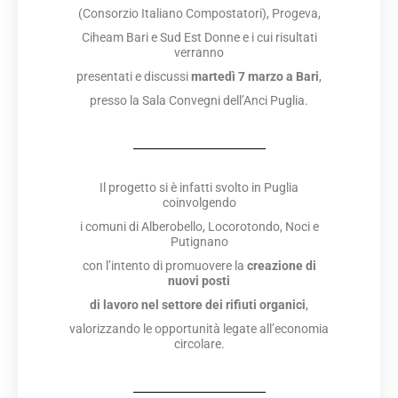
(Consorzio Italiano Compostatori), Progeva,
Ciheam Bari e Sud Est Donne e i cui risultati
verranno
presentati e discussi
martedì 7 marzo a Bari
,
presso la Sala Convegni dell’Anci Puglia.
Il progetto si è infatti svolto in Puglia
coinvolgendo
i comuni di Alberobello, Locorotondo, Noci e
Putignano
con l’intento di promuovere la
creazione di
nuovi posti
di lavoro nel settore dei rifiuti organici
,
valorizzando le opportunità legate all’economia
circolare.