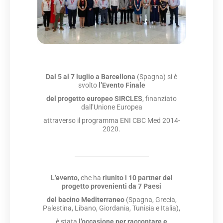
Dal 5 al 7 luglio a Barcellona
(Spagna) si è
svolto
l’Evento Finale
del progetto
europeo SIRCLES
, finanziato
dall’Unione Europea
attraverso il programma ENI CBC Med 2014-
2020.
L’evento
, che ha
riunito i 10 partner del
progetto
provenienti da 7 Paesi
del bacino Mediterraneo
(Spagna, Grecia,
Palestina, Libano, Giordania, Tunisia e Italia),
è stata
l’occasione per raccontare e