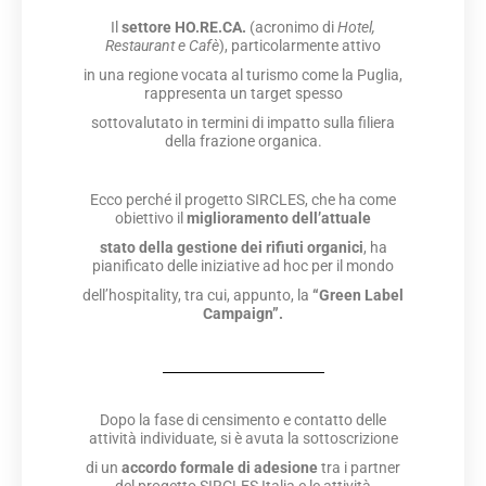
Il
settore HO.RE.CA.
(acronimo di
Hotel,
Restaurant e Cafè
), particolarmente attivo
in una regione vocata al turismo come la Puglia,
rappresenta un target spesso
sottovalutato in termini di impatto sulla filiera
della frazione organica.
Ecco perché il progetto SIRCLES, che ha come
obiettivo il
miglioramento dell’attuale
stato della gestione dei rifiuti
organici
, ha
pianificato delle iniziative ad hoc per il mondo
dell’hospitality, tra cui, appunto, la
“Green Label
Campaign”.
Dopo la fase di censimento e contatto delle
attività individuate, si è avuta la sottoscrizione
di un
accordo formale di adesione
tra i partner