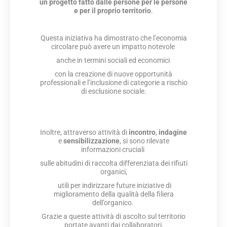
un progetto fatto dalle persone per le persone
e per il proprio territorio
.
Questa iniziativa ha dimostrato che l’economia
circolare può avere un impatto notevole
anche in termini sociali ed economici
con la creazione di nuove opportunità
professionali e l’inclusione di categorie a rischio
di esclusione sociale.
Inoltre, attraverso attività di
incontro
,
indagine
e
sensibilizzazione
, si sono rilevate
informazioni cruciali
sulle abitudini di raccolta differenziata dei rifiuti
organici,
utili per indirizzare future iniziative di
miglioramento della qualità della filiera
dell’organico.
Grazie a queste attività di ascolto sul territorio
portate avanti dai collaboratori,