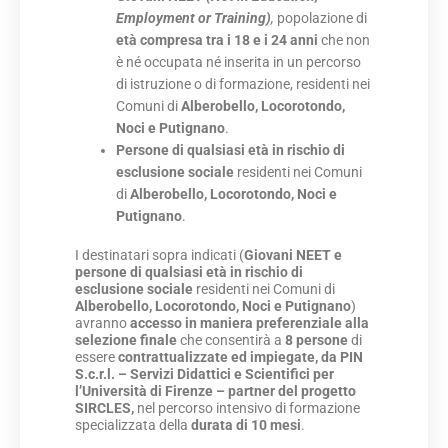
Employment or Training)
,
popolazione di
età compresa tra i 18 e i 24 anni
che non
è né occupata né inserita in un percorso
di istruzione o di formazione, residenti nei
Comuni di
Alberobello, Locorotondo,
Noci e Putignano
.
Persone di qualsiasi età
in rischio di
esclusione sociale
residenti nei Comuni
di
Alberobello, Locorotondo, Noci e
Putignano
.
I destinatari sopra indicati (
Giovani NEET e
persone di qualsiasi età in rischio di
esclusione sociale
residenti nei Comuni di
Alberobello, Locorotondo, Noci e Putignano
)
avranno
accesso in maniera preferenziale alla
selezione finale
che consentirà a
8 persone
di
essere
contrattualizzate ed impiegate, da PIN
S.c.r.l. – Servizi Didattici e Scientifici per
l’Università di Firenze – partner del progetto
SIRCLES,
nel percorso intensivo di formazione
specializzata della
durata di 10 mesi
.