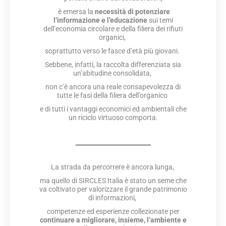
è emersa la
necessità di
potenziare
l’informazione e l’educazione
sui temi
dell’economia circolare e della filiera dei rifiuti
organici,
soprattutto verso le fasce d’età più giovani.
Sebbene, infatti, la raccolta differenziata sia
un’abitudine consolidata,
non c’è ancora una reale consapevolezza di
tutte le fasi della filiera dell’organico
e di tutti i vantaggi economici ed ambientali che
un riciclo virtuoso comporta.
La strada da percorrere è ancora lunga,
ma quello di SIRCLES Italia è stato un seme che
va coltivato per valorizzare il grande patrimonio
di informazioni,
competenze ed esperienze collezionate per
continuare a migliorare, insieme, l’ambiente e