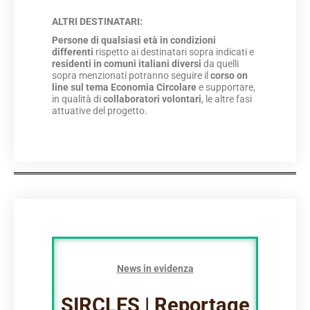
ALTRI DESTINATARI:
Persone di qualsiasi età in condizioni
differenti
rispetto ai destinatari sopra indicati e
residenti in comuni italiani diversi
da quelli
sopra menzionati potranno seguire il
corso on
line sul tema Economia Circolare
e supportare,
in qualità di
collaboratori volontari
, le altre fasi
attuative del progetto.
News in evidenza
SIRCLES | Reportage