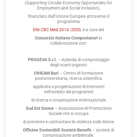
(
Supporting Circular Economy Opportunities for
Employment and Social Inclusion),
finanziato dall’Unione Europea attraverso il
programma
ENI CBC Med 2014 -2020
, è a cura del
Consorzio Italiano Compostatori
in
collaborazione con:
PROGEVA S.r.l.
– Azienda di compostaggio
degli scarti organici
CIHEAM Bari
– Centro di formazione
postuniversitaria, ricerca scientifica
applicata e progettazione di interventi
nell’ambito dei programmi
di ricerca e cooperazione internazionale
Sud Est Donne
– Associazione di Promozione
Sociale che si occupa
di prevenire e contrastare la violenza sulle donne
Officine Sostenibili Società Benefit
– società di
comunicazione ambientale.