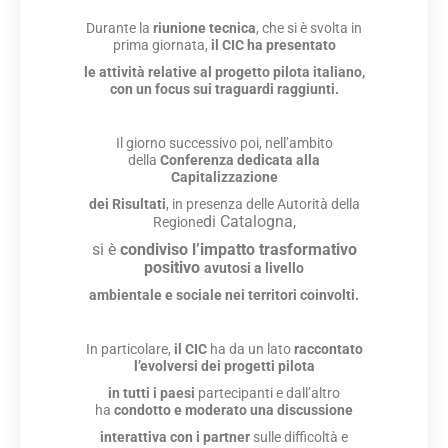
Durante la
riunione tecnica
, che si è svolta in
prima giornata,
il CIC ha presentato
le attività relative al progetto
pilota italiano,
con un focus sui traguardi raggiunti.
Il giorno successivo poi, nell’ambito
della
Conferenza
dedicata alla
Capitalizzazione
dei Risultati
, in presenza delle Autorità della
di Catalogna,
Regione
si è
condiviso l’impatto trasformativo
positivo
avutosi a livello
ambientale e sociale nei territori coinvolti.
In particolare,
il CIC
ha da un lato
raccontato
l’evolversi
dei progetti pilota
in tutti i paesi
partecipanti e dall’altro
ha
condotto e moderato
una discussione
interattiva
con i partner
sulle difficoltà e