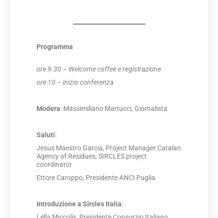
Programma
ore 9.30 – Welcome coffee e registrazione
ore 10 – inizio conferenza
Modera
: Massimiliano Martucci, Giornalista
Saluti
:
Jesus Maestro Garcia, Project Manager Catalan
Agency of Residues, SIRCLES project
coordinator
Ettore Caroppo, Presidente ANCI Puglia
Introduzione a Sircles Italia
:
Lella Miccolis
, Presidente Consorzio Italiano