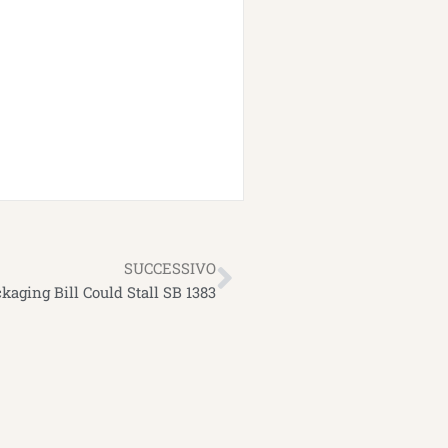
Successivo
SUCCESSIVO
aging Bill Could Stall SB 1383