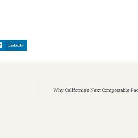
LinkedIn
Why California’s Next Compostable Pack