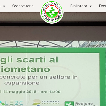
o
Osservatorio
Biblioteca
Eve