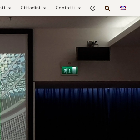
nti
Cittadini
Contatti