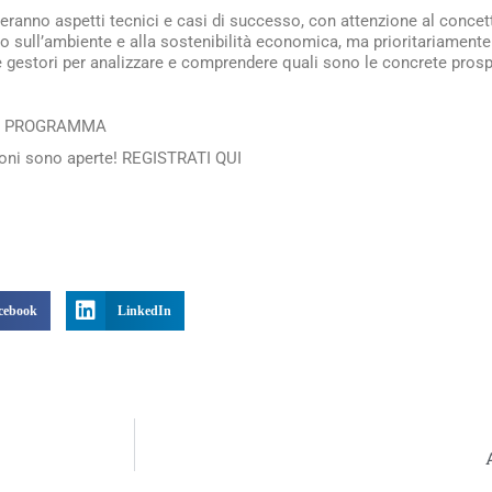
teranno aspetti tecnici e casi di successo, con attenzione al concet
to sull’ambiente e alla sostenibilità economica, ma prioritariament
e gestori per analizzare e comprendere quali sono le concrete prospe
 il PROGRAMMA
zioni sono aperte! REGISTRATI QUI
cebook
LinkedIn