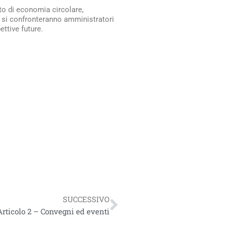
to di economia circolare,
e si confronteranno amministratori
ttive future.
Successivo
SUCCESSIVO
Articolo 2 – Convegni ed eventi