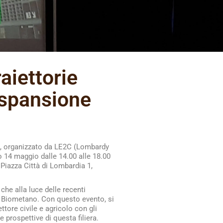
aiettorie
espansione
e”, organizzato da LE2C (Lombardy
o 14 maggio dalle 14.00 alle 18.00
 Piazza Città di Lombardia 1,
che alla luce delle recenti
 a Biometano. Con questo evento, si
ttore civile e agricolo con gli
 prospettive di questa filiera.