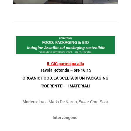
IL CIC partecipa alla
Tavola Rotonda – ore 16.15
ORGANIC FOOD, LA SCELTA DI UN PACKAGING
‘COERENTE’ – I MATERIALI
Modera
: Luca Maria De Nardo,
Editor Com.Pack
Intervengono
: