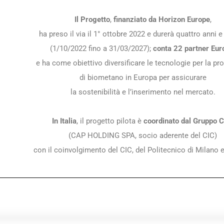
Il Progetto
,
finanziato da Horizon Europe
,
ha preso il via il 1° ottobre 2022 e durerà quattro anni 
(1/10/2022 fino a 31/03/2027);
conta 22 partner Eur
e ha come obiettivo diversificare le tecnologie per la pr
di biometano in Europa per assicurare
la sostenibilità e l’inserimento nel mercato.
In Italia
, il progetto pilota è
coordinato dal Gruppo 
(CAP HOLDING SPA, socio aderente del CIC)
con il coinvolgimento del CIC, del Politecnico di Milano e