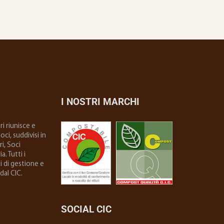
I NOSTRI MARCHI
i riunisce e
ci, suddivisi in
i, Soci
. Tutti i
i di gestione e
dal CIC.
SOCIAL CIC