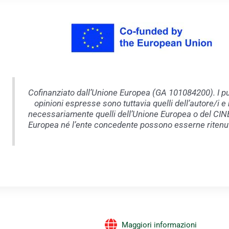
Cofinanziato dall’Unione Europea (GA 101084200). I punt
opinioni espresse sono tuttavia quelli dell’autore/i e 
necessariamente quelli dell’Unione Europea o del CIN
Europea né l’ente concedente possono esserne ritenut
Maggiori informazioni