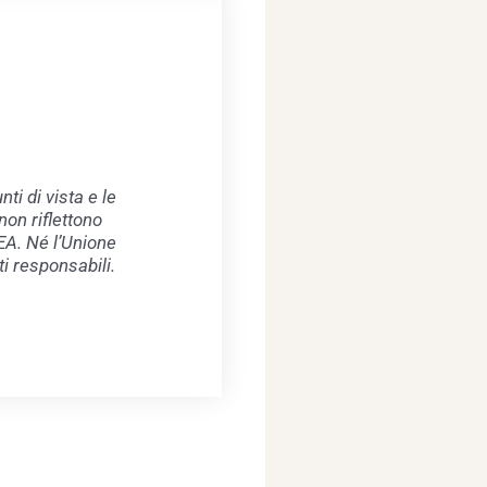
i di vista e le
non riflettono
EA. Né l’Unione
i responsabili.