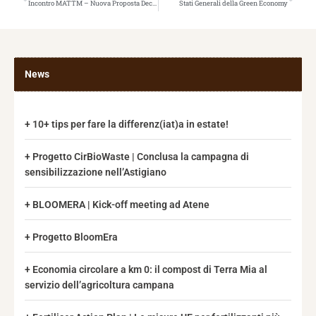
Incontro MATTM – Nuova Proposta Decreto Fanghi di Depurazione
Stati Generali della Green Economy
News
10+ tips per fare la differenz(iat)a in estate!
Progetto CirBioWaste | Conclusa la campagna di
sensibilizzazione nell’Astigiano
BLOOMERA | Kick-off meeting ad Atene
Progetto BloomEra
Economia circolare a km 0: il compost di Terra Mia al
servizio dell’agricoltura campana