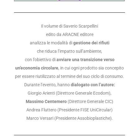
Il volume di Saverio Scarpellini
edito da ARACNE editore
analizza le modalità di
gestione dei rifiuti
che riduca l’impatto sull’ambiente,
con l’obiettivo di
avviare una transizione verso
un’economia circolare
, in cui ogni prodotto sia concepito
per essere riutilizzato al termine del suo ciclo di consumo.
Durante l’evento, hanno
dialogato con l’autore:
Giorgio Arienti (Direttore Generale Ecodom),
Massimo Centemero
(Direttore Generale CIC)
Andrea Fluttero (Presidente FISE UniCircular)
Marco Versari (Presidente Assobioplastiche).