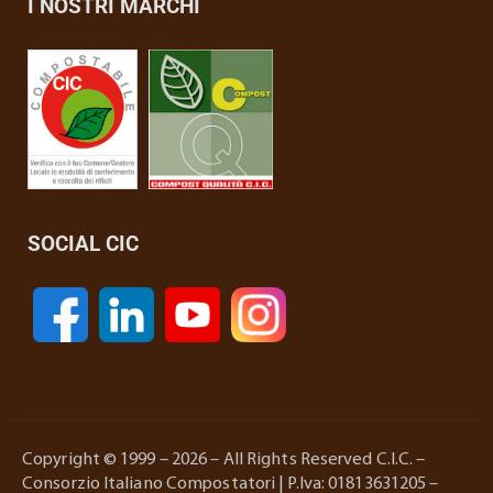
I NOSTRI MARCHI
SOCIAL CIC
Copyright © 1999 – 2026 – All Rights Reserved C.I.C. –
Consorzio Italiano Compostatori | P.Iva: 01813631205 –