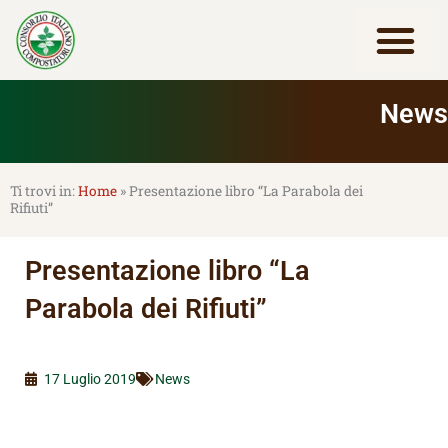
Vai
al
contenuto
Lavora con noi
News
Home
»
Presentazione libro “La Parabola dei
Rifiuti”
Presentazione libro “La
Parabola dei Rifiuti”
17 Luglio 2019
News