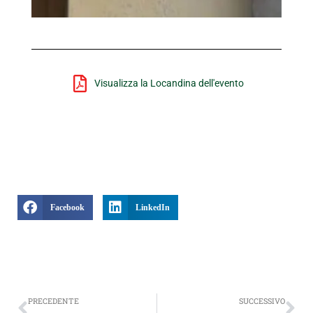
Visualizza la Locandina dell'evento
Facebook
LinkedIn
Precedente
Suc
PRECEDENTE
SUCCESSIVO