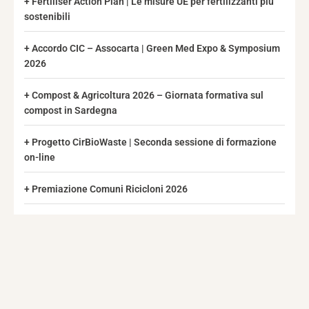
Fertiliser Action Plan | Le misure UE per fertilizzanti più
sostenibili
Accordo CIC – Assocarta | Green Med Expo & Symposium
2026
Compost & Agricoltura 2026 – Giornata formativa sul
compost in Sardegna
Progetto CirBioWaste | Seconda sessione di formazione
on-line
Premiazione Comuni Ricicloni 2026