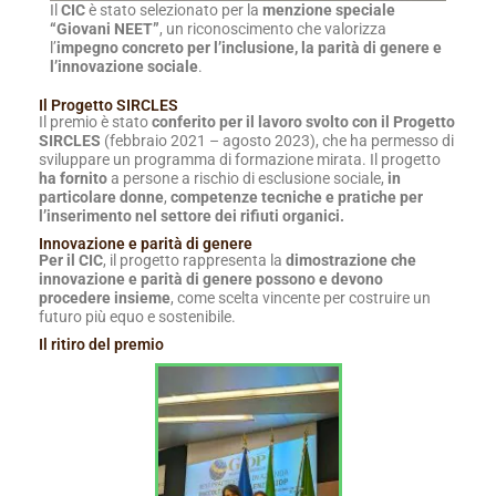
Il
CIC
è stato selezionato per la
menzione speciale
“Giovani NEET”
, un riconoscimento che valorizza
l’
impegno concreto per l’inclusione, la parità di genere e
l’innovazione sociale
.
Il Progetto SIRCLES
Il premio è stato
conferito per il lavoro svolto con il Progetto
SIRCLES
(febbraio 2021 – agosto 2023), che ha permesso di
sviluppare un programma di formazione mirata. Il progetto
ha fornito
a persone a rischio di esclusione sociale,
in
particolare donne
,
competenze tecniche e pratiche per
l’inserimento nel settore dei rifiuti organici.
Innovazione e parità di genere
Per il CIC
, il progetto rappresenta la
dimostrazione che
innovazione e parità di genere possono e devono
procedere insieme
, come scelta vincente per costruire un
futuro più equo e sostenibile.
Il ritiro del premio