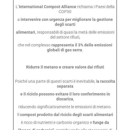
L’
International Compost Alliance
richiama i Paesi della
COP30
a
intervenire con urgenza per migliorare la gestione
degli scarti
alimentari
, responsabili di quasi la metà delle emissioni
del settore rifiuti,
che nel complesso
rappresenta il 3% delle emissioni
globali di gas serra
.
Ridurre il metano e creare valore dai rifiuti
Poiché una parte di questi scarti è inevitabile, l
a raccolta
separata
e il riciclo possono evitare il loro conferimento in
discarica
,
riducendo significativamente le emissioni di metano.
Il
compost prodotto dal riciclo degli scarti alimentari
è ricco di nutrienti e carbonio organico e
funge da