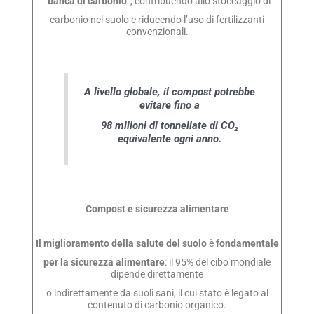
“banca di carbonio”
, contribuendo allo stoccaggio di
carbonio nel suolo e riducendo l’uso di fertilizzanti
convenzionali.
A livello globale, il compost potrebbe
evitare fino a
98 milioni di tonnellate di CO₂
equivalente ogni anno.
Compost e sicurezza alimentare
Il miglioramento della salute del suolo
è
fondamentale
per la sicurezza alimentare
: il 95% del cibo mondiale
dipende direttamente
o indirettamente da suoli sani, il cui stato è legato al
contenuto di carbonio organico.