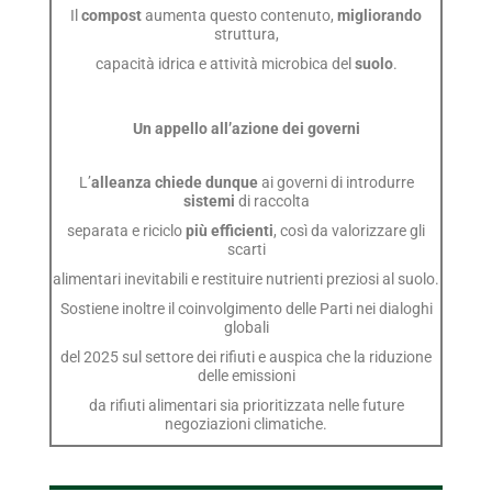
Il
compost
aumenta questo contenuto,
migliorando
struttura,
capacità idrica e attività microbica del
suolo
.
Un appello all’azione dei governi
L’
alleanza chiede dunque
ai governi di introdurre
sistemi
di raccolta
separata e riciclo
più efficienti
, così da valorizzare gli
scarti
alimentari inevitabili e restituire nutrienti preziosi al suolo.
Sostiene inoltre il coinvolgimento delle Parti nei dialoghi
globali
del 2025 sul settore dei rifiuti e auspica che la riduzione
delle emissioni
da rifiuti alimentari sia prioritizzata nelle future
negoziazioni climatiche.