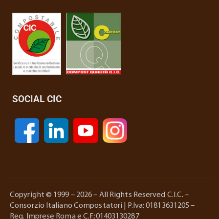
SOCIAL CIC
Copyright © 1999 – 2026 – All Rights Reserved C.I.C. –
Consorzio Italiano Compostatori | P.Iva: 01813631205 –
Reg. Imprese Roma e C.F.:01403130287