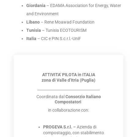
Giordania
– EDAMA Association for Energy, Water
and Environment
Libano
– Rene Moawad Foundation
Tunisia
– Tunisia ECOTOURISM
Italia
– CIC e PIN S.c.r.l.-UniF
ATTIVITA’ PILOTA in ITALIA
zona di Valle d’Itria (Puglia)
__________________________________
Coordinata dal
Consorzio Italiano
Compostatori
in collaborazione con:
PROGEVA S.r.l. –
Azienda di
compostaggio, con stabilimento