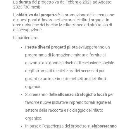
La
durata
del progetto va da Febbraio 2021 ad Agosto
2023 (30 mesi).
L’
obiettivo del progetto
è la promozione della creazione
di nuovi posti di lavoro nel settore dei rifiuti organici in
aree turistiche del bacino Mediterraneo ad alto tasso di
disoccupazione.
In particolare:
I
sette diversi progetti pilota
svilupperanno un
programma di formazione mirata a fornire ai
giovani e alle donne a rischio di esclusione sociale
degli strumenti tecnici e pratici necessari per
garantire un inserimento nel settore dei rifiuti
organici.
Si creeranno delle
alleanze strategiche locali
per
favorire nuove iniziative imprenditoriali legate al
settore della raccolta e riciclaggio del rifiuto
organico.
In base all’esperienza del progetto
si elaboreranno