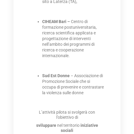
sito a Laterza (TA),
CIHEAM Bari –
Centro di
formazione postuniversitaria,
ricerca scientifica applicata e
progettazione di interventi
nell’ambito dei programmi di
ricerca e cooperazione
internazionale.
Sud Est Donne
–
Associazione di
Promozione Sociale che si
occupa di prevenire e contrastare
la violenza sulle donne
L’attività pilota si svolgerà con
l’obiettivo di
sviluppare
nel territorio
iniziative
sociali