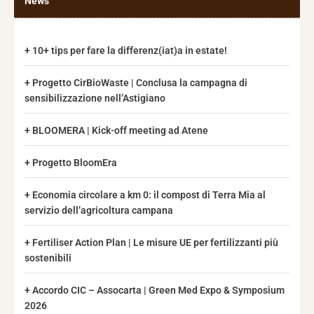
News
10+ tips per fare la differenz(iat)a in estate!
Progetto CirBioWaste | Conclusa la campagna di
sensibilizzazione nell’Astigiano
BLOOMERA | Kick-off meeting ad Atene
Progetto BloomEra
Economia circolare a km 0: il compost di Terra Mia al
servizio dell’agricoltura campana
Fertiliser Action Plan | Le misure UE per fertilizzanti più
sostenibili
Accordo CIC – Assocarta | Green Med Expo & Symposium
2026