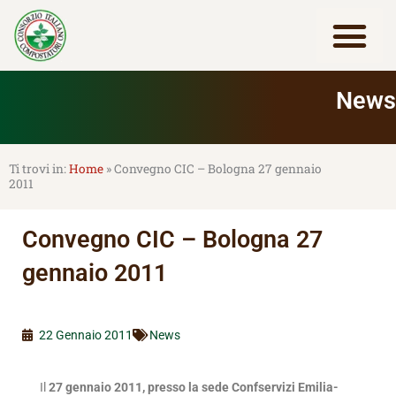
Vai
al
contenuto
Lavora con noi
News
Home
»
Convegno CIC – Bologna 27 gennaio
2011
Convegno CIC – Bologna 27
gennaio 2011
22 Gennaio 2011
News
Il
27 gennaio 2011, presso la sede Confservizi Emilia-