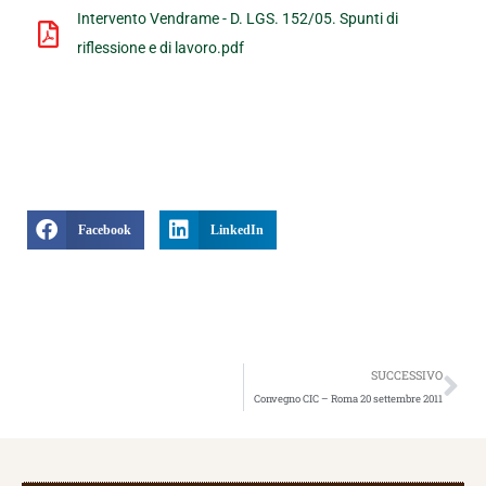
Intervento Vendrame - D. LGS. 152/05. Spunti di
riflessione e di lavoro.pdf
Facebook
LinkedIn
Suc
SUCCESSIVO
Convegno CIC – Roma 20 settembre 2011