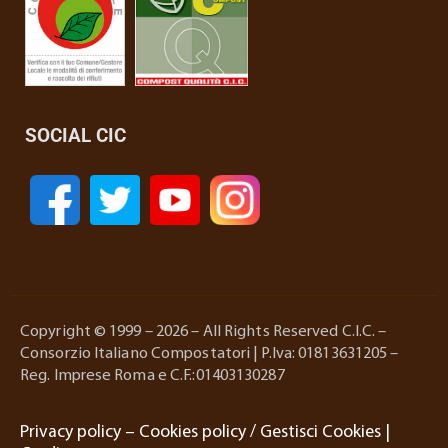
SOCIAL CIC
Copyright © 1999 – 2026 – All Rights Reserved C.I.C. –
Consorzio Italiano Compostatori | P.Iva: 01813631205 –
Reg. Imprese Roma e C.F.:01403130287
Privacy policy
–
Cookies policy
/
Gestisci Cookies
|