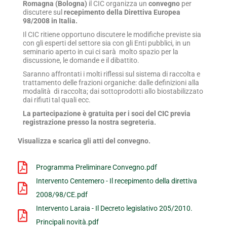
Romagna (Bologna)
il CIC organizza un
convegno
per
discutere sul
recepimento della Direttiva Europea
98/2008 in Italia.
Il CIC ritiene opportuno discutere le modifiche previste sia
con gli esperti del settore sia con gli Enti pubblici, in un
seminario aperto in cui ci sarà molto spazio per la
discussione, le domande e il dibattito.
Saranno affrontati i molti riflessi sul sistema di raccolta e
trattamento delle frazioni organiche: dalle definizioni alla
modalità di raccolta; dai sottoprodotti allo biostabilizzato
dai rifiuti tal quali ecc.
La partecipazione è gratuita per i soci del CIC previa
registrazione presso la nostra segreteria.
Visualizza e scarica gli atti del convegno.
Programma Preliminare Convegno.pdf
Intervento Centemero - Il recepimento della direttiva
2008/98/CE.pdf
Intervento Laraia - Il Decreto legislativo 205/2010.
Principali novità.pdf