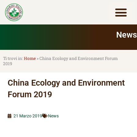
Vai
al
contenuto
Lavora con noi
News
Home
»
China Ecology and Environment Forum
2019
China Ecology and Environment
Forum 2019
21 Marzo 2019
News