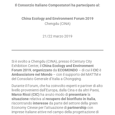
Il Consorzio Italiano Compostatori ha partecipato al:
China Ecology and Environment Forum 2019
Chengdu (CINA)
21/22 marzo 2019
Si è svolto a Chengdu (CINA), presso il Century City
Exhibition Center, il
China Ecology and Environment
Forum 2019
,
organizzato
da
ECOMONDO
– di cui il
CIC
è
Ambasciatore nel Mondo
– con il supporto del MATTM e
del Consolato Generale d’Italia a Chongqing.
Durante il Forum, che ha coinvolto esperti e partner di alto
livello provenienti dall’Europa, dalla Cina e da altri Paesi,
Marco Ricci (CIC)
ha avuto modo di
presentare
la
situazione
relativa al
recupero del biorifiuto in Italia
,
riscontrando
interesse
da parte del settore della green
Economy Cinese per l’attuazione di
partnership
con
imprese Italiane attive nel campo della progettazione di