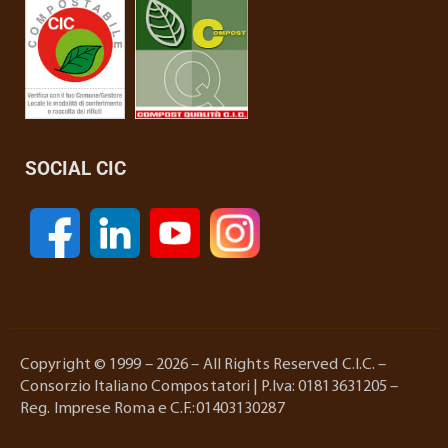
SOCIAL CIC
Copyright © 1999 – 2026 – All Rights Reserved C.I.C. –
Consorzio Italiano Compostatori | P.Iva: 01813631205 –
Reg. Imprese Roma e C.F.:01403130287