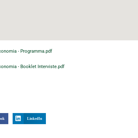
conomia - Programma.pdf
onomia - Booklet Interviste.pdf
ook
LinkedIn