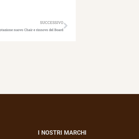
Successivo
SUCCESSIVO
tazione nuovo Chair e rinnovo del Board
I NOSTRI MARCHI