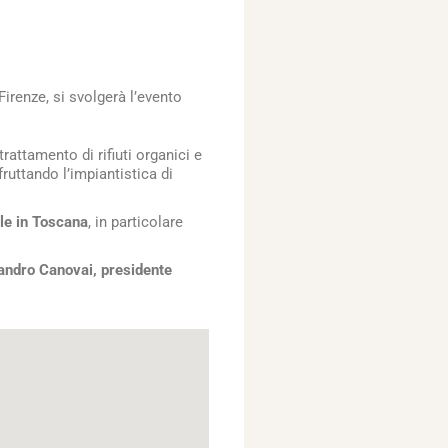
Firenze, si svolgerà l’evento
rattamento di rifiuti organici e
ruttando l’impiantistica di
ile in Toscana
, in particolare
andro Canovai, presidente