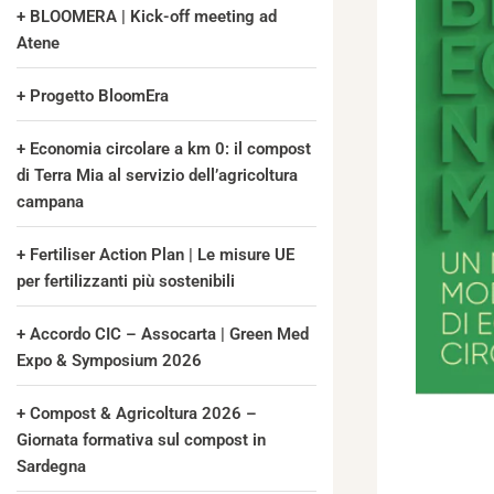
BLOOMERA | Kick-off meeting ad
Atene
Progetto BloomEra
Economia circolare a km 0: il compost
di Terra Mia al servizio dell’agricoltura
campana
Fertiliser Action Plan | Le misure UE
per fertilizzanti più sostenibili
Accordo CIC – Assocarta | Green Med
Expo & Symposium 2026
Compost & Agricoltura 2026 –
Giornata formativa sul compost in
Sardegna