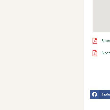
Bioe
Bioec
Faceb