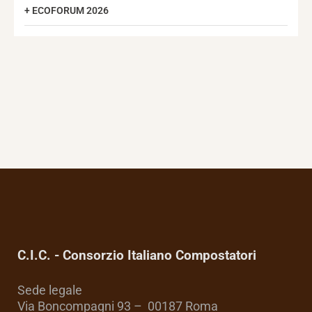
ECOFORUM 2026
C.I.C. - Consorzio Italiano Compostatori
Sede legale
Via Boncompagni 93 – 00187 Roma